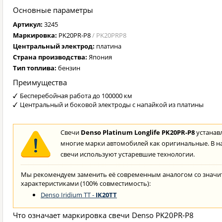
Основные параметры
Артикул:
3245
Маркировка:
PK20PR-P8
/ PK20PRP8
Центральный электрод:
платина
Страна производства:
Япония
Тип топлива:
бензин
Преимущества
Бесперебойная работа до 100000 км
Центральный и боковой электроды с напайкой из платины
Свечи
Denso Platinum Longlife PK20PR-P8
устанавл
многие марки автомобилей как оригинальные. В н
свечи используют устаревшие технологии.
Мы рекомендуем заменить её современным аналогом со знач
характеристиками (100% совместимость):
Denso Iridium TT -
IK20TT
Что означает маркировка свечи Denso PK20PR-P8