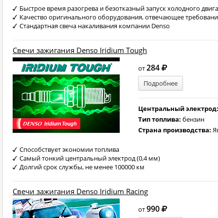
Быстрое время разогрева и безотказный запуск холодного двиг
Качество оригинального оборудования, отвечающее требован
Стандартная свеча накаливания компании Denso
Свечи зажигания Denso Iridium Tough
284
от
Подробнее
Центральный электрод
Тип топлива:
бензин
Страна производства:
Я
Способствует экономии топлива
Самый тонкий центральный электрод (0,4 мм)
Долгий срок службы, не менее 100000 км
Свечи зажигания Denso Iridium Racing
990
от