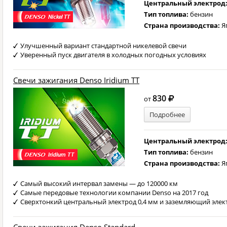
Центральный электрод
Тип топлива:
бензин
Страна производства:
Я
Улучшенный вариант стандартной никелевой свечи
Уверенный пуск двигателя в холодных погодных условиях
Свечи зажигания Denso Iridium TT
830
от
Подробнее
Центральный электрод
Тип топлива:
бензин
Страна производства:
Яп
Самый высокий интервал замены — до 120000 км
Самые передовые технологии компании Denso на 2017 год
Сверхтонкий центральный электрод 0,4 мм и заземляющий элект