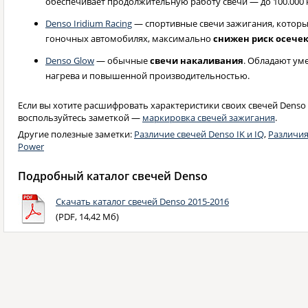
обеспечивает продолжительную работу свечи — до 100.000 
Denso Iridium Racing
— спортивные свечи зажигания, которы
гоночных автомобилях, максимально
снижен риск осече
Denso Glow
— обычные
свечи накаливания
. Обладают у
нагрева и повышенной производительностью.
Если вы хотите расшифровать характеристики своих свечей Denso 
воспользуйтесь заметкой —
маркировка свечей зажигания
.
Другие полезные заметки:
Различие свечей Denso IK и IQ
,
Различия
Power
Подробный каталог свечей Denso
Скачать каталог свечей Denso 2015-2016
(PDF, 14,42 Мб)