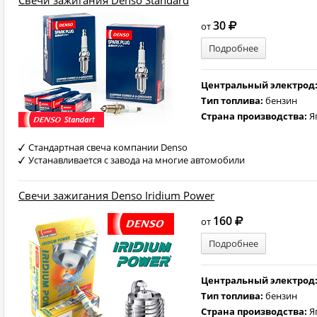
Свечи зажигания Denso Standard
30
от
Подробнее
Центральный электрод
Тип топлива:
бензин
Страна производства:
Я
Стандартная свеча компании Denso
Устанавливается с завода на многие автомобили
Свечи зажигания Denso Iridium Power
160
от
Подробнее
Центральный электрод
Тип топлива:
бензин
Страна производства:
Я