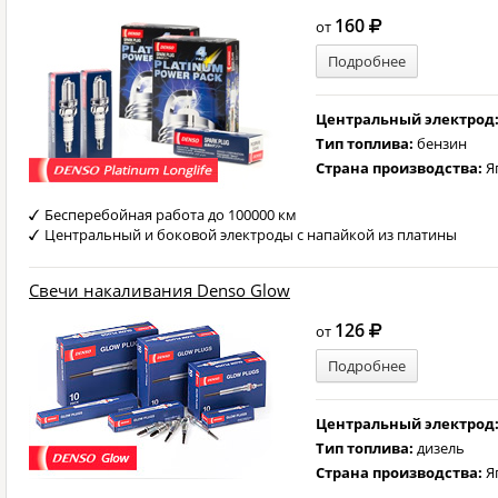
160
от
Подробнее
Центральный электрод
Тип топлива:
бензин
Страна производства:
Я
Бесперебойная работа до 100000 км
Центральный и боковой электроды с напайкой из платины
Свечи накаливания Denso Glow
126
от
Подробнее
Центральный электрод
Тип топлива:
дизель
Страна производства:
Я