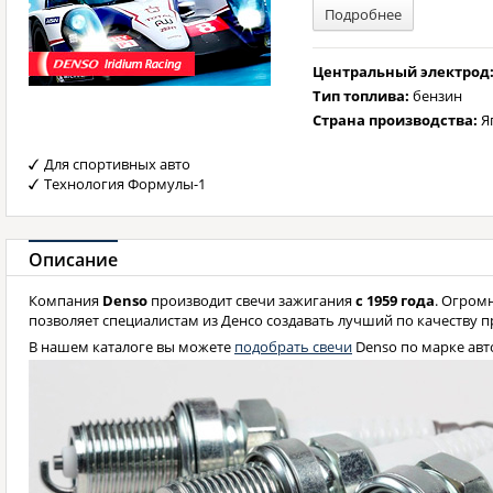
Подробнее
Центральный электрод
Тип топлива:
бензин
Страна производства:
Я
Для спортивных авто
Технология Формулы-1
Описание
Компания
Denso
производит свечи зажигания
с 1959 года
. Огром
позволяет специалистам из Денсо создавать лучший по качеству п
В нашем каталоге вы можете
подобрать свечи
Denso по марке авт