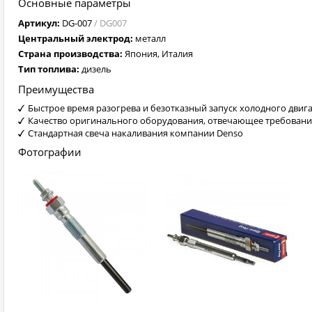
Основные параметры
Артикул:
DG-007
/ DG007
Центральный электрод:
металл
Страна производства:
Япония, Италия
Тип топлива:
дизель
Преимущества
Быстрое время разогрева и безотказный запуск холодного двиг
Качество оригинального оборудования, отвечающее требован
Стандартная свеча накаливания компании Denso
Фотографии