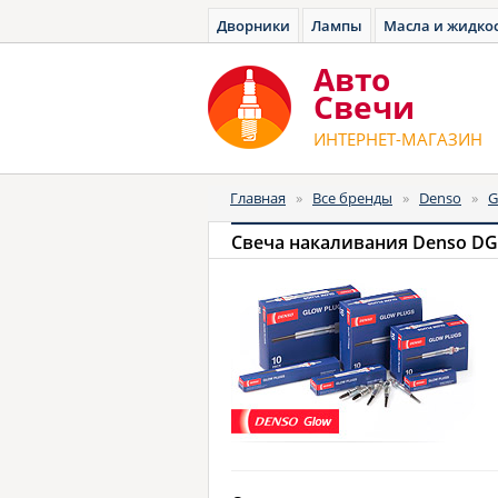
Дворники
Лампы
Масла и жидко
Авто
Cвечи
ИНТЕРНЕТ-МАГАЗИН
Главная
»
Все бренды
»
Denso
»
G
Свеча накаливания Denso DG