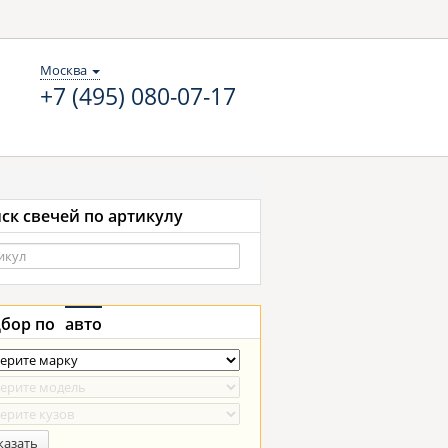
Москва
+7 (495) 080-07-17
ск свечей по артикулу
бор по
авто
казать