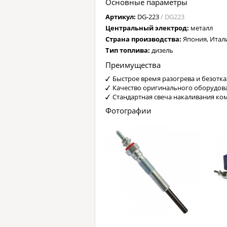
Основные параметры
Артикул:
DG-223
/ DG223
Центральный электрод:
металл
Страна производства:
Япония, Итал
Тип топлива:
дизель
Преимущества
Быстрое время разогрева и безотка
Качество оригинального оборудов
Стандартная свеча накаливания ко
Фотографии