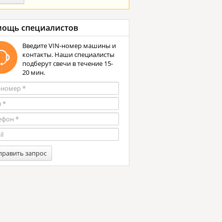
ощь специалистов
Введите VIN-номер машины и
контакты. Наши специалисты
подберут свечи в течение 15-
20 мин.
править запрос