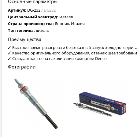
Основные параметры
Артикул:
DG-232
/ DG232
Центральный электрод:
металл
Страна производства:
Япония, Италия
Тип топлива:
дизель
Преимущества
Быстрое время разогрева и безотказный запуск холодного двиг
Качество оригинального оборудования, отвечающее требован
Стандартная свеча накаливания компании Denso
Фотографии