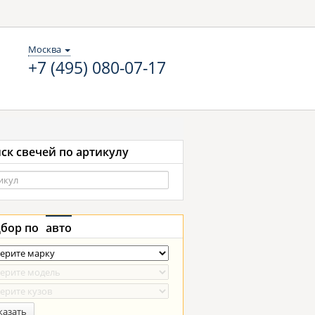
Москва
+7 (495) 080-07-17
ск свечей по артикулу
бор по
авто
казать