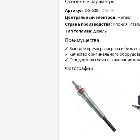
Основные параметры
Артикул:
DG-608
/ DG608
Центральный электрод:
металл
Страна производства:
Япония, Итал
Тип топлива:
дизель
Преимущества
Быстрое время разогрева и безотка
Качество оригинального оборудов
Стандартная свеча накаливания ко
Фотографии