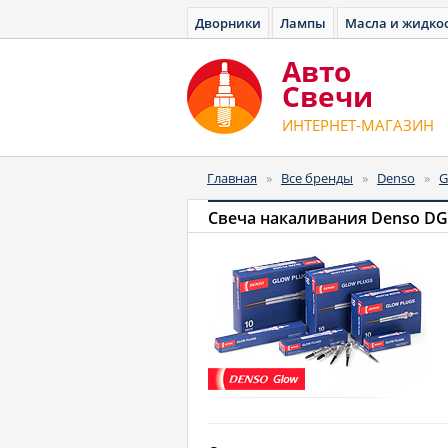
Дворники
Лампы
Масла и жидко
Авто
Cвечи
ИНТЕРНЕТ-МАГАЗИН
Главная
»
Все бренды
»
Denso
»
G
Свеча накаливания Denso DG