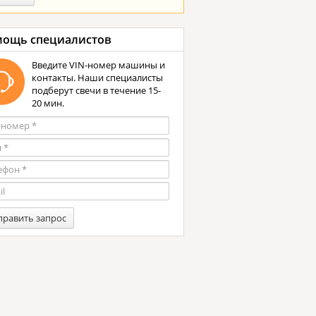
ощь специалистов
Введите VIN-номер машины и
контакты. Наши специалисты
подберут свечи в течение 15-
20 мин.
править запрос