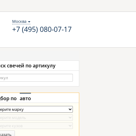
Москва
+7 (495) 080-07-17
ск свечей по артикулу
бор по
авто
казать