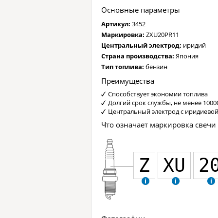
Основные параметры
Артикул:
3452
Маркировка:
ZXU20PR11
Центральный электрод:
иридий
Страна производства:
Япония
Тип топлива:
бензин
Преимущества
Способствует экономии топлива
Долгий срок службы, не менее 1000
Центральный электрод с иридиево
Что означает маркировка свечи
Z
XU
2