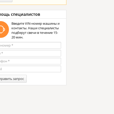
ощь специалистов
Введите VIN-номер машины и
контакты. Наши специалисты
подберут свечи в течение 15-
20 мин.
править запрос