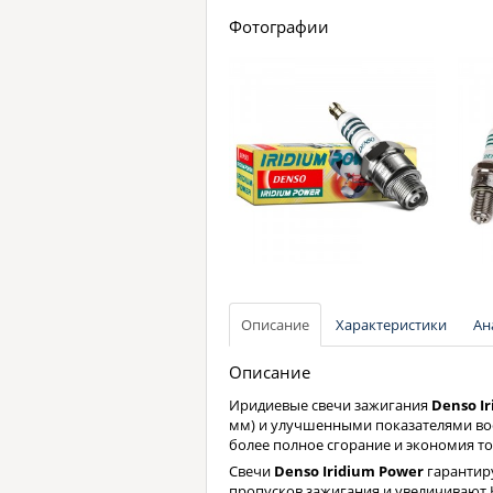
Фотографии
Описание
Характеристики
Ан
Описание
Иридиевые свечи зажигания
Denso I
мм) и улучшенными показателями во
более полное сгорание и экономия то
Свечи
Denso Iridium Power
гарантир
пропусков зажигания и увеличивают 