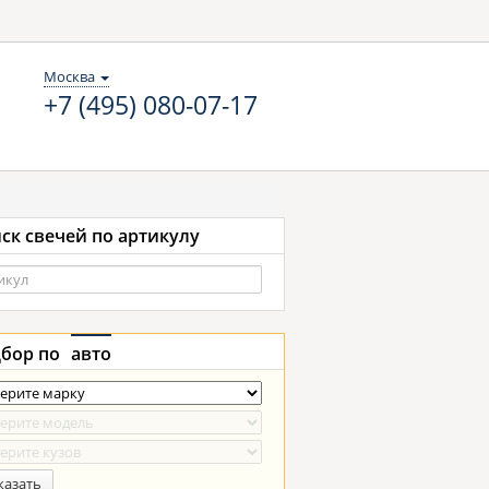
Москва
+7 (495) 080-07-17
ск свечей по артикулу
бор по
авто
казать