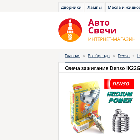
Дворники
Лампы
Масла и жидко
Авто
Cвечи
ИНТЕРНЕТ-МАГАЗИН
Главная
»
Все бренды
»
Denso
»
I
Свеча зажигания Denso IK22G 