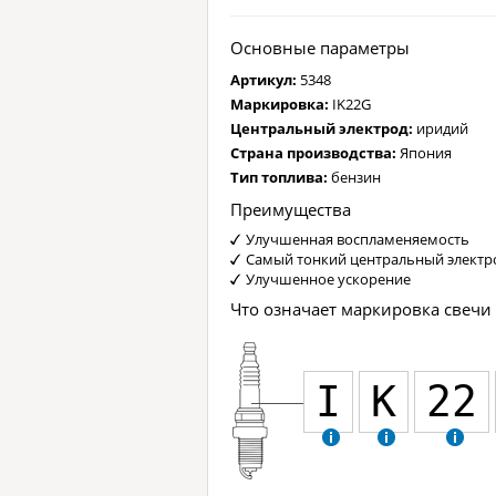
Основные параметры
Артикул:
5348
Маркировка:
IK22G
Центральный электрод:
иридий
Страна производства:
Япония
Тип топлива:
бензин
Преимущества
Улучшенная воспламеняемость
Самый тонкий центральный электро
Улучшенное ускорение
Что означает маркировка свечи
I
K
22