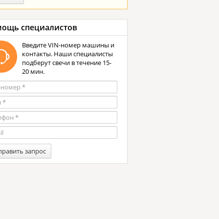
ощь специалистов
Введите VIN-номер машины и
контакты. Наши специалисты
подберут свечи в течение 15-
20 мин.
править запрос