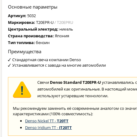
Основные параметры
Артикул:
5032
Маркировка:
T20EPR-U
/ T20EPRU
Центральный электрод:
никель
Страна производства:
Япония
Тип топлива:
бензин
Преимущества
Стандартная свеча компании Denso
Устанавливается с завода на многие автомобили
Свечи
Denso Standard T20EPR-U
устанавливались с
автомобилей как оригинальные. В настоящий моме
используют устаревшие технологии.
Мы рекомендуем заменить её современным аналогом со знач
характеристиками (100% совместимость):
Denso Nickel TT -
T20TT
Denso Iridium TT -
IT20TT