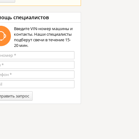
ощь специалистов
Введите VIN-номер машины и
контакты. Наши специалисты
подберут свечи в течение 15-
20 мин.
править запрос