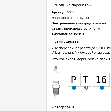
Основные параметры
Артикул:
5068
Маркировка:
PT16VR13
Центральный электрод:
платина
Страна производства:
Япония
Тип топлива:
бензин
Преимущества
Бесперебойная работа до 100000 к
Центральный и боковой электроды 
Что означает маркировка свечи
P
T
16
Фотографии