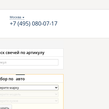
Москва
+7 (495) 080-07-17
ск свечей по артикулу
бор по
авто
казать