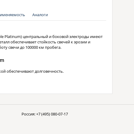
именяемость
Аналоги
uble Platinum) центральный и боковой электроды имеют
талл обеспечивает стойкость свечей к эрозии и
оту свечи до 100000 км пробега.
um
кой обеспечивают долговечность.
Россия:
+7 (495) 080-07-17