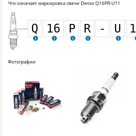
Что означает маркировка свечи Denso Q16PR-U11
Q
16
P
R
-
U
Фотографии