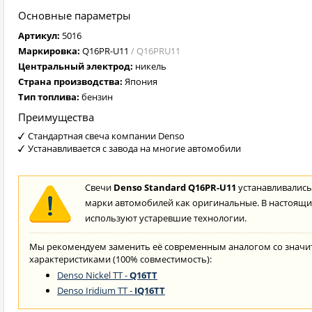
Основные параметры
Артикул:
5016
Маркировка:
Q16PR-U11
/ Q16PRU11
Центральный электрод:
никель
Страна производства:
Япония
Тип топлива:
бензин
Преимущества
Стандартная свеча компании Denso
Устанавливается с завода на многие автомобили
Свечи
Denso Standard Q16PR-U11
устанавливались 
марки автомобилей как оригинальные. В настоящи
используют устаревшие технологии.
Мы рекомендуем заменить её современным аналогом со знач
характеристиками (100% совместимость):
Denso Nickel TT -
Q16TT
Denso Iridium TT -
IQ16TT